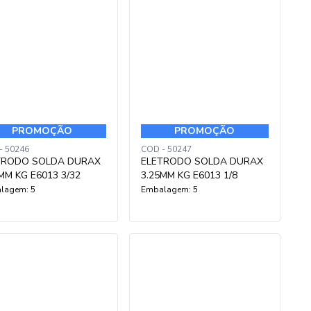
PROMOÇÃO
PROMOÇÃO
- 50246
COD - 50247
TRODO SOLDA DURAX
ELETRODO SOLDA DURAX
MM KG E6013 3/32
3.25MM KG E6013 1/8
lagem: 5
Embalagem: 5