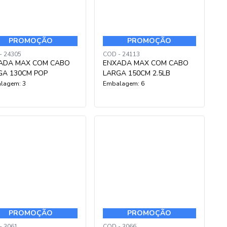
PROMOÇÃO
PROMOÇÃO
- 24305
COD - 24113
ADA MAX COM CABO
ENXADA MAX COM CABO
GA 130CM POP
LARGA 150CM 2.5LB
lagem: 3
Embalagem: 6
PROMOÇÃO
PROMOÇÃO
- 3061
COD - 3066