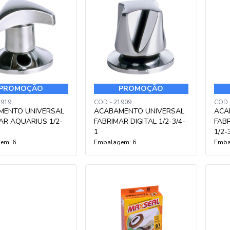
PROMOÇÃO
PROMOÇÃO
1919
COD - 21909
COD 
MENTO UNIVERSAL
ACABAMENTO UNIVERSAL
ACA
AR AQUARIUS 1/2-
FABRIMAR DIGITAL 1/2-3/4-
FAB
1
1/2-
em: 6
Embalagem: 6
Emba