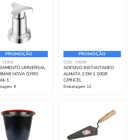
PROMOÇÃO
PROMOÇÃO
- 21916
COD - 19100
BAMENTO UNIVERSAL
ADESIVO INSTANTANEO
RIMAR NOVA GYRO
ALMATA 2 EM 1 10GR
3/4-1
C/PINCEL
lagem: 6
Embalagem: 12