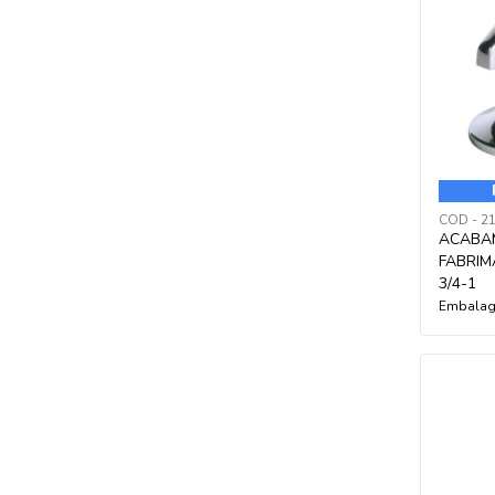
COD - 2
ACABA
FABRIM
3/4-1
Embalag