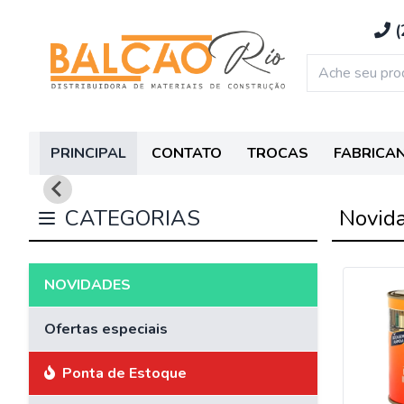
(
PRINCIPAL
CONTATO
TROCAS
FABRICA
CATEGORIAS
Novida
NOVIDADES
Ofertas especiais
Ponta de Estoque