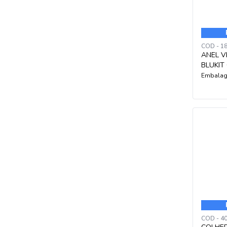
COD - 1
ANEL 
BLUKIT
Embalag
COD - 4