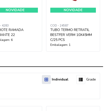
NOVIDADE
NOVIDADE
- 4283
COD - 24587
ROTE RAMADA
TUBO TERMO RETRATIL
MANTE 22
BESTFER VERM 10X45MM
C/25 PCS
lagem: 6
Embalagem: 1
Individual
Grade