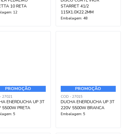
HER PEDREIRO
DISCO CORTE INOX
ETTA 10 RETA
STARRET 41/2
115X1.0X22.2MM
lagem: 12
Embalagem: 48
PROMOÇÃO
PROMOÇÃO
- 27021
COD - 27015
HA ENERDUCHA UP 3T
DUCHA ENERDUCHA UP 3T
V 5500W PRETA
220V 5500W BRANCA
lagem: 5
Embalagem: 5