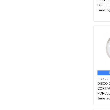
COLHER
PACETT
Embalag
COD - 2
DISCO
CORTA
PORCE
Embalag