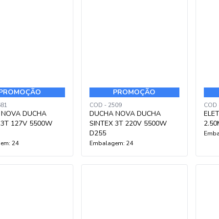
PROMOÇÃO
PROMOÇÃO
681
COD - 2509
COD 
 NOVA DUCHA
DUCHA NOVA DUCHA
ELE
 3T 127V 5500W
SINTEX 3T 220V 5500W
2.50
D255
Emba
em: 24
Embalagem: 24