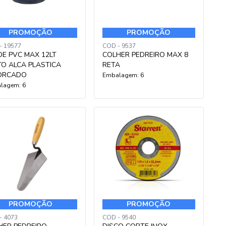
PROMOÇÃO
PROMOÇÃO
- 19577
COD - 9537
DE PVC MAX 12LT
COLHER PEDREIRO MAX 8
TO ALCA PLASTICA
RETA
ORCADO
Embalagem: 6
lagem: 6
PROMOÇÃO
PROMOÇÃO
- 4073
COD - 9540